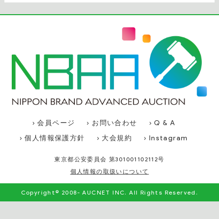
› 会員ページ
› お問い合わせ
› Q & A
› 個人情報保護方針
› 大会規約
› Instagram
東京都公安委員会 第301001102112号
個人情報の取扱いについて
Copyright© 2008- AUCNET INC. All Rights Reserved.